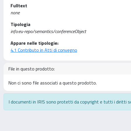
Fulltext
none
Tipologia
info:eu-repo/semantics/conferenceObject
Appare nelle tipologie:
4.1 Contributo in Atti di convegno
File in questo prodotto:
Non ci sono file associati a questo prodotto.
I documenti in IRIS sono protetti da copyright e tutti i diritti s