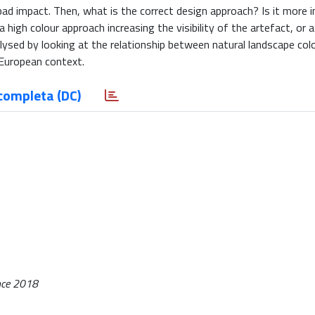
 bad impact. Then, what is the correct design approach? Is it more
 high colour approach increasing the visibility of the artefact, or 
nalysed by looking at the relationship between natural landscape col
 European context.
completa (DC)
ence 2018