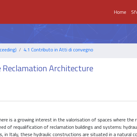
Home
Sf
ceeding)
4.1 Contributo in Atti di convegno
e Reclamation Architecture
re is a growing interest in the valorisation of spaces where the 
eed of requalification of reclamation buildings and systems: hydrau
in Italy, these hydraulic constructions are situated in a natural c