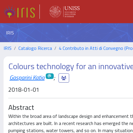
IRIS
IRIS
Catalogo Ricerca
4 Contributo in Atti di Convegno (Pro
Colours technology for an innovativ
Gasparini Katia
;
2018-01-01
Abstract
Within the broad area of landscape design and enhancement the
architectures are built. In a recent research has emerged the n
pumping stations, water towers, and so on. In many situations, 