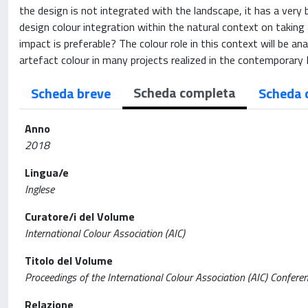
the design is not integrated with the landscape, it has a very
design colour integration within the natural context on taking a
impact is preferable? The colour role in this context will be a
artefact colour in many projects realized in the contemporary
Scheda completa
Scheda breve
Scheda 
Anno
2018
Lingua/e
Inglese
Curatore/i del Volume
International Colour Association (AIC)
Titolo del Volume
Proceedings of the International Colour Association (AIC) Confer
Relazione