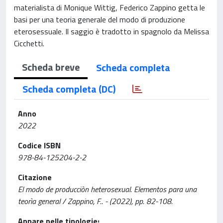
materialista di Monique Wittig, Federico Zappino getta le
basi per una teoria generale del modo di produzione
eterosessuale. Il saggio è tradotto in spagnolo da Melissa
Cicchetti.
Scheda breve
Scheda completa
Scheda completa (DC)
Anno
2022
Codice ISBN
978-84-125204-2-2
Citazione
El modo de producciòn heterosexual. Elementos para una
teorìa general / Zappino, F.. - (2022), pp. 82-108.
Appare nelle tipologie: