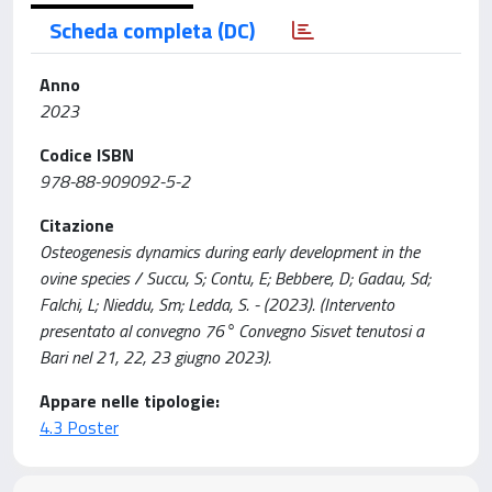
Scheda completa (DC)
Anno
2023
Codice ISBN
978-88-909092-5-2
Citazione
Osteogenesis dynamics during early development in the
ovine species / Succu, S; Contu, E; Bebbere, D; Gadau, Sd;
Falchi, L; Nieddu, Sm; Ledda, S. - (2023). (Intervento
presentato al convegno 76° Convegno Sisvet tenutosi a
Bari nel 21, 22, 23 giugno 2023).
Appare nelle tipologie:
4.3 Poster