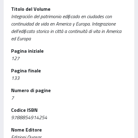
Titolo del Volume
Integración del patrimonio ediﬁcado en ciudades con
continuidad de vida en America y Europa. Integrazione
dell’ediﬁcato storico in città a continuità di vita in America
ed Europa
Pagina iniziale
127
Pagina finale
133
Numero di pagine
7
Codice ISBN
9788854914254
Nome Editore
Edizioni Quasar