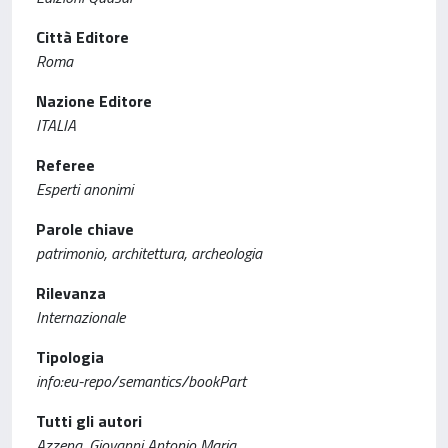
Città Editore
Roma
Nazione Editore
ITALIA
Referee
Esperti anonimi
Parole chiave
patrimonio, architettura, archeologia
Rilevanza
Internazionale
Tipologia
info:eu-repo/semantics/bookPart
Tutti gli autori
Azzena, Giovanni Antonio Maria