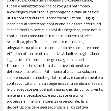
tutela e valorizzazione che coinvolge il patrimonio
archeologico costruito, si propongono alcune riflessioni
utili a contestualizzare ulteriormente il tema. Oggi gli
interventi di protezione continuano ad essere effettuati
in condizioni limitate e in scavi di emergenza; esse non si
configurano come uno strumento di ricerca storico-
scientifica, pianificato con tempi e metodologie
adeguate, ma piuttosto come pratiche concepite come
effetto collaterale di altre attività. Inoltre, negli sviluppi
legislativi più recenti, emerge una gerarchia del
Patrimonio, che struttura diversi livelli di merito e
definisce la tutela del Patrimonio attraverso soluzioni
indifferenziate e indistinguibili. Infatti, e con riferimento al
contesto italiano, le strategie esistenti sembrano essere
le più adeguate per quel patrimonio che, dal punto di vista
materiale e tecnologico, è più capace di altri di
proteggersi, mentre la carenza di personale, la la
decostruzione delle sedi secondarie e l'oggettiva