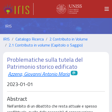
IRIS
IRIS
Catalogo Ricerca
2 Contributo in Volume
2.1 Contributo in volume (Capitolo o Saggio)
Problematiche sulla tutela del
Patrimonio storico edificato
Azzena, Giovanni Antonio Maria
2023-01-01
Abstract
Nell’ambito di un dibattito che resta attuale e spesso
conflittuale, quello delle necessità di conservazione,