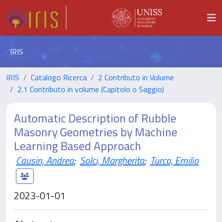
IRIS
IRIS
Catalogo Ricerca
2 Contributo in Volume
2.1 Contributo in volume (Capitolo o Saggio)
Automatic Description of Rubble
Masonry Geometries by Machine
Learning Based Approach
Causin, Andrea
;
Solci, Margherita
;
Turco, Emilio
2023-01-01