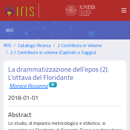
IRIS
IRIS
Catalogo Ricerca
2 Contributo in Volume
2.1 Contributo in volume (Capitolo o Saggio)
La drammatizzazione dell’epos (2).
L'ottava del Floridante
Morace Rosanna
2018-01-01
Abstract
Lo studio, di impianto metricologico e stilistico, si
concentra sul Floridante di Bernardo Tasso per dimostrare