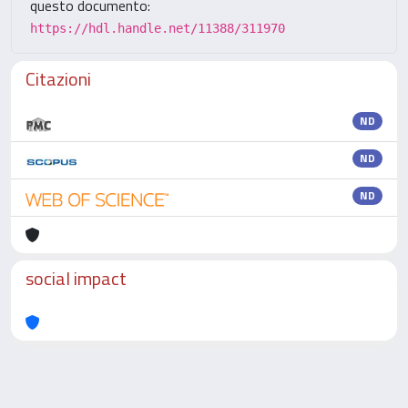
questo documento:
https://hdl.handle.net/11388/311970
Citazioni
ND
ND
ND
social impact