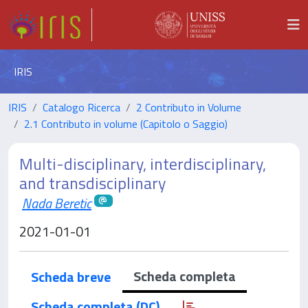
IRIS
IRIS
Catalogo Ricerca
2 Contributo in Volume
2.1 Contributo in volume (Capitolo o Saggio)
Multi-disciplinary, interdisciplinary,
and transdisciplinary
Nada Beretic
2021-01-01
Scheda completa
Scheda breve
Scheda completa (DC)