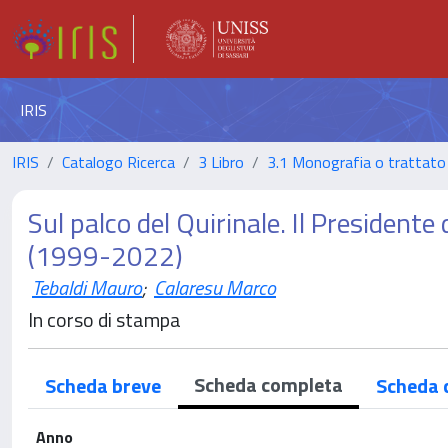
IRIS
IRIS
Catalogo Ricerca
3 Libro
3.1 Monografia o trattato 
Sul palco del Quirinale. Il Presidente 
(1999-2022)
Tebaldi Mauro
;
Calaresu Marco
In corso di stampa
Scheda completa
Scheda breve
Scheda 
Anno