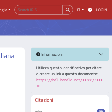
oglia
IT
LOGIN
aliana
Informazioni
Utilizza questo identificativo per citare
o creare un link a questo documento:
https://hdl.handle.net/11388/3111
70
Citazioni
ND