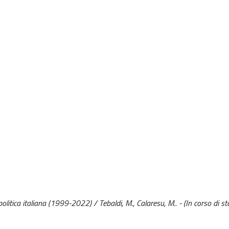
 politica italiana (1999-2022) / Tebaldi, M., Calaresu, M.. - (In corso di s