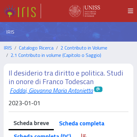
IRIS
IRIS
Catalogo Ricerca
2 Contributo in Volume
2.1 Contributo in volume (Capitolo o Saggio)
Il desiderio tra diritto e politica. Studi
in onore di Franco Todescan
Foddai, Giovanna Maria Antonietta
2023-01-01
Scheda breve
Scheda completa
Scheda completa (DC)