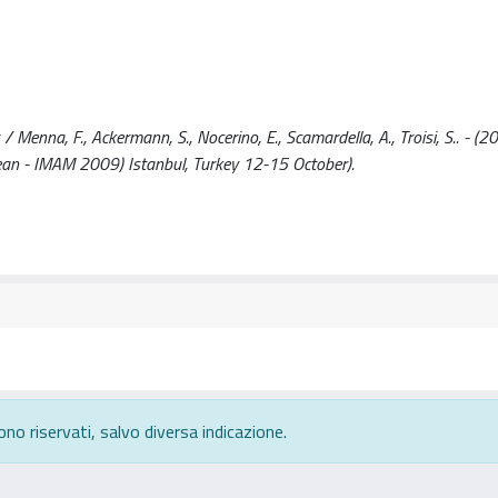
/ Menna, F., Ackermann, S., Nocerino, E., Scamardella, A., Troisi, S.. - (2
nean - IMAM 2009) Istanbul, Turkey 12-15 October).
ono riservati, salvo diversa indicazione.