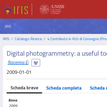
IRIS
IRIS
Catalogo Ricerca
4 Contributo in Atti di Convegno (Pro
Digital photogrammetry: a useful too
Nocerino E
;
2009-01-01
Scheda breve
Scheda completa
Scheda 
Anno
2009