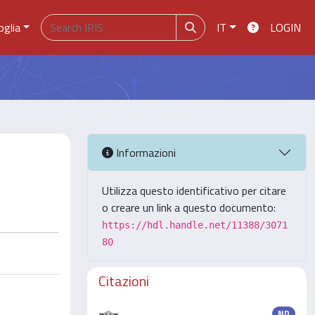
oglia
IT
LOGIN
Informazioni
Utilizza questo identificativo per citare
o creare un link a questo documento:
https://hdl.handle.net/11388/3071
80
Citazioni
ND