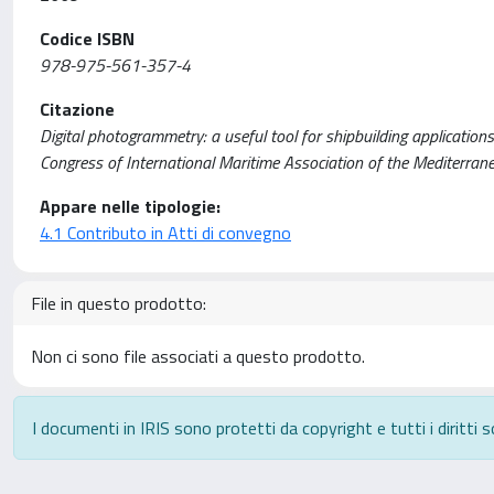
Codice ISBN
978-975-561-357-4
Citazione
Digital photogrammetry: a useful tool for shipbuilding applications 
Congress of International Maritime Association of the Mediterra
Appare nelle tipologie:
4.1 Contributo in Atti di convegno
File in questo prodotto:
Non ci sono file associati a questo prodotto.
I documenti in IRIS sono protetti da copyright e tutti i diritti s