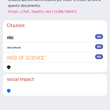
questo documento:
https://hdl.handle.net/11388/305471
Citazioni
ND
ND
ND
social impact