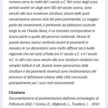
romana verso la metà del I secolo a.C. Nel corso degli scavi,
portati avanti sin dagli anni ’80 del secolo scorso, sono
venute alla luce numerose strutture, alcune delle quali
conservavano ancora resti dei piani pavimentali. La maggior
parte dei rinvenimenti, è pertinente ad abitazioni costruite
lungo la via Claudia Nova, il cui tracciato corrispondeva in
buona parte a quello del percorso tratturale. Alcune di
queste domus hanno restituito lacerti di pavimenti in
mosaico le cui decorazioni sono molto diffuse sia a livello
regionale che nel resto d’Italia tra il I secolo a.C. e il I secolo
d.C. In altri casi sono venute alla luce strutture modeste con
semplici battuti d silt. Questa breve panoramica delle
strutture e dei pavimenti rinvenuti sono testimonianza del
processo di definizione urbana della città conosciuto
principalmente per i suoi resti monumentali.
Citazione
Documentazione di pavimentazioni dall'area archeologica di
Peltuinum (AQ) / Canino, D., Migliorati, L., Trivelloni, I.. - XXVI: