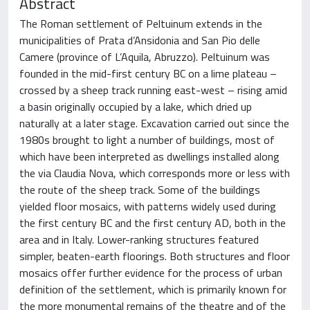
Abstract
The Roman settlement of Peltuinum extends in the
municipalities of Prata d’Ansidonia and San Pio delle
Camere (province of L’Aquila, Abruzzo). Peltuinum was
founded in the mid-first century BC on a lime plateau –
crossed by a sheep track running east-west – rising amid
a basin originally occupied by a lake, which dried up
naturally at a later stage. Excavation carried out since the
1980s brought to light a number of buildings, most of
which have been interpreted as dwellings installed along
the via Claudia Nova, which corresponds more or less with
the route of the sheep track. Some of the buildings
yielded floor mosaics, with patterns widely used during
the first century BC and the first century AD, both in the
area and in Italy. Lower-ranking structures featured
simpler, beaten-earth floorings. Both structures and floor
mosaics offer further evidence for the process of urban
definition of the settlement, which is primarily known for
the more monumental remains of the theatre and of the