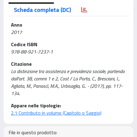
Scheda completa (DC)
Anno
2017
Codice ISBN
978-88-921-7237-1
Citazione
La distinzione tra assistenza e previdenza sociale, partendo
dall'art. 38, commi 1 e 2, Cost / La Porta, C., Bresciani, I.,
Agliata, M., Panascì, M.A., Urbisaglia, G.. - (2017), pp. 117-
134.
Appare nelle tipologie:
2.1 Contributo in volume (Capitolo o Saggio)
File in questo prodotto: