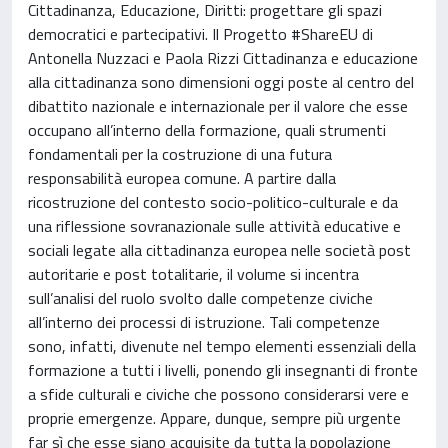
Cittadinanza, Educazione, Diritti: progettare gli spazi
democratici e partecipativi. Il Progetto #ShareEU di
Antonella Nuzzaci e Paola Rizzi Cittadinanza e educazione
alla cittadinanza sono dimensioni oggi poste al centro del
dibattito nazionale e internazionale per il valore che esse
occupano all’interno della formazione, quali strumenti
fondamentali per la costruzione di una futura
responsabilità europea comune. A partire dalla
ricostruzione del contesto socio-politico-culturale e da
una riflessione sovranazionale sulle attività educative e
sociali legate alla cittadinanza europea nelle società post
autoritarie e post totalitarie, il volume si incentra
sull’analisi del ruolo svolto dalle competenze civiche
all’interno dei processi di istruzione. Tali competenze
sono, infatti, divenute nel tempo elementi essenziali della
formazione a tutti i livelli, ponendo gli insegnanti di fronte
a sfide culturali e civiche che possono considerarsi vere e
proprie emergenze. Appare, dunque, sempre più urgente
far sì che esse siano acquisite da tutta la popolazione