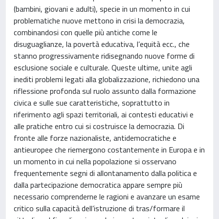
(bambini, giovani e adulti), specie in un momento in cui
problematiche nuove mettono in crisi la democrazia,
combinandosi con quelle più antiche come le
disuguaglianze, la povertà educativa, l’equità ecc., che
stanno progressivamente ridisegnando nuove forme di
esclusione sociale e culturale. Queste ultime, unite agli
inediti problemi legati alla globalizzazione, richiedono una
riflessione profonda sul ruolo assunto dalla formazione
civica e sulle sue caratteristiche, soprattutto in
riferimento agli spazi territoriali, ai contesti educativi e
alle pratiche entro cui si costruisce la democrazia. Di
fronte alle forze nazionaliste, antidemocratiche e
antieuropee che riemergono costantemente in Europa e in
un momento in cui nella popolazione si osservano
frequentemente segni di allontanamento dalla politica e
dalla partecipazione democratica appare sempre più
necessario comprenderne le ragioni e avanzare un esame
critico sulla capacità dell’istruzione di tras/formare il