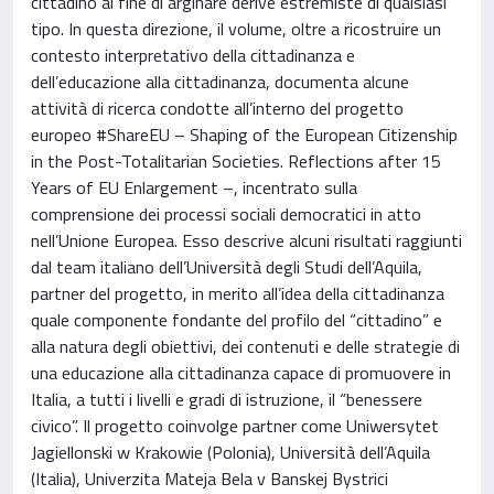
cittadino al fine di arginare derive estremiste di qualsiasi
tipo. In questa direzione, il volume, oltre a ricostruire un
contesto interpretativo della cittadinanza e
dell’educazione alla cittadinanza, documenta alcune
attività di ricerca condotte all’interno del progetto
europeo #ShareEU – Shaping of the European Citizenship
in the Post-Totalitarian Societies. Reflections after 15
Years of EU Enlargement –, incentrato sulla
comprensione dei processi sociali democratici in atto
nell’Unione Europea. Esso descrive alcuni risultati raggiunti
dal team italiano dell’Università degli Studi dell’Aquila,
partner del progetto, in merito all’idea della cittadinanza
quale componente fondante del profilo del “cittadino” e
alla natura degli obiettivi, dei contenuti e delle strategie di
una educazione alla cittadinanza capace di promuovere in
Italia, a tutti i livelli e gradi di istruzione, il “benessere
civico”. Il progetto coinvolge partner come Uniwersytet
Jagiellonski w Krakowie (Polonia), Università dell’Aquila
(Italia), Univerzita Mateja Bela v Banskej Bystrici