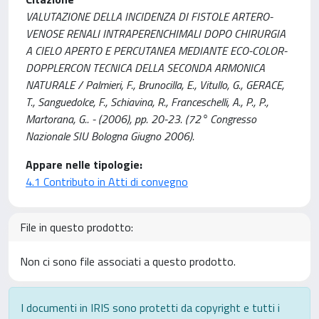
VALUTAZIONE DELLA INCIDENZA DI FISTOLE ARTERO-
VENOSE RENALI INTRAPERENCHIMALI DOPO CHIRURGIA
A CIELO APERTO E PERCUTANEA MEDIANTE ECO-COLOR-
DOPPLERCON TECNICA DELLA SECONDA ARMONICA
NATURALE / Palmieri, F., Brunocilla, E., Vitullo, G., GERACE,
T., Sanguedolce, F., Schiavina, R., Franceschelli, A., P., P.,
Martorana, G.. - (2006), pp. 20-23. (72° Congresso
Nazionale SIU Bologna Giugno 2006).
Appare nelle tipologie:
4.1 Contributo in Atti di convegno
File in questo prodotto:
Non ci sono file associati a questo prodotto.
I documenti in IRIS sono protetti da copyright e tutti i