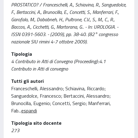
PROSTATICO? / Franceschelli, A., Schiavina, R., Sanguedolce,
F., Bertaccini, A., Brunocilla, E., Concetti, S., Manferrari, F.,
Garofalo, M., Dababneh, H., Pultrone, C.V., S., M., C., R.,
Baccos, A., Cicchetti, G., Martorana, G.. - In: UROLOGIA. -
ISSN 0391-5603. - (2009), pp. 38-40. (82° congresso
nazionale SIU rimini 4-7 ottobre 2009).
Tipologia
4 Contributo in Atti di Convegno (Proceeding)::4.1
Contributo in Atti di convegno
Tutti gli autori
Franceschelli, Alessandro; Schiavina, Riccardo;
Sanguedolce, Francesco; Bertaccini, Alessandro;
Brunocilla, Eugenio; Concetti, Sergio; Manferrari,
Fab
...
espandi
Tipologia sito docente
273