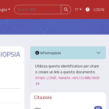
oglia
IT
LOGIN
BIOPSIA
Informazioni
Utilizza questo identificativo per citare
o creare un link a questo documento:
https://hdl.handle.net/11388/3035
19
Citazioni
ND