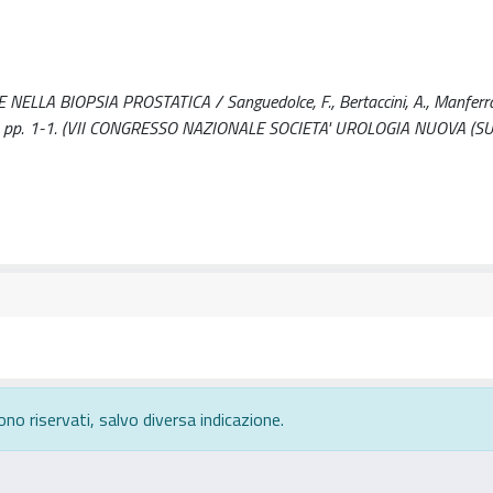
A BIOPSIA PROSTATICA / Sanguedolce, F., Bertaccini, A., Manferrari
 - (2005), pp. 1-1. (VII CONGRESSO NAZIONALE SOCIETA' UROLOGIA NUOVA (
ono riservati, salvo diversa indicazione.