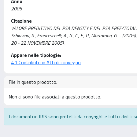
Anno
2005
Citazione
VALORE PREDITTIVO DEL PSA DENSITY E DEL PSA FREE/TOTALE NELL
Schiavina, R., Franceschelli, A., G., C., F., P., Martorana, G..
20 - 22 NOVEMBRE 2005).
Appare nelle tipologie:
4.1 Contributo in Atti di convegno
File in questo prodotto:
Non ci sono file associati a questo prodotto.
I documenti in IRIS sono protetti da copyright e tutti i diritti s