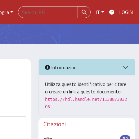
oglia
IT
LOGIN
Informazioni
Utilizza questo identificativo per citare
o creare un link a questo documento:
https://hdl.handle.net/11388/3032
06
Citazioni
ND