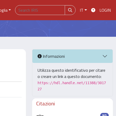
oglia
IT
LOGIN
Informazioni
Utilizza questo identificativo per citare
o creare un link a questo documento:
https://hdl.handle.net/11388/3017
27
Citazioni
ND