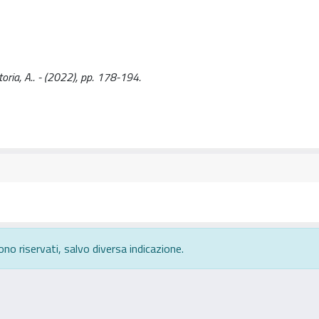
ttoria, A.. - (2022), pp. 178-194.
ono riservati, salvo diversa indicazione.