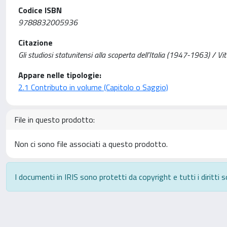
Codice ISBN
9788832005936
Citazione
Gli studiosi statunitensi alla scoperta dell’Italia (1947-1963) / Vi
Appare nelle tipologie:
2.1 Contributo in volume (Capitolo o Saggio)
File in questo prodotto:
Non ci sono file associati a questo prodotto.
I documenti in IRIS sono protetti da copyright e tutti i diritti s