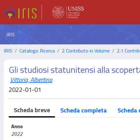
IRIS
IRIS
Catalogo Ricerca
2 Contributo in Volume
2.1 Contrib
Gli studiosi statunitensi alla scoper
Vittoria, Albertina
2022-01-01
Scheda breve
Scheda completa
Scheda 
Anno
2022