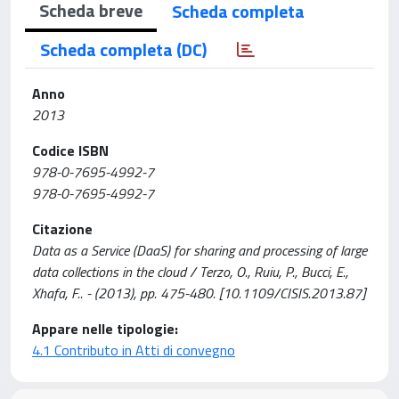
Scheda breve
Scheda completa
Scheda completa (DC)
Anno
2013
Codice ISBN
978-0-7695-4992-7
978-0-7695-4992-7
Citazione
Data as a Service (DaaS) for sharing and processing of large
data collections in the cloud / Terzo, O., Ruiu, P., Bucci, E.,
Xhafa, F.. - (2013), pp. 475-480. [10.1109/CISIS.2013.87]
Appare nelle tipologie:
4.1 Contributo in Atti di convegno