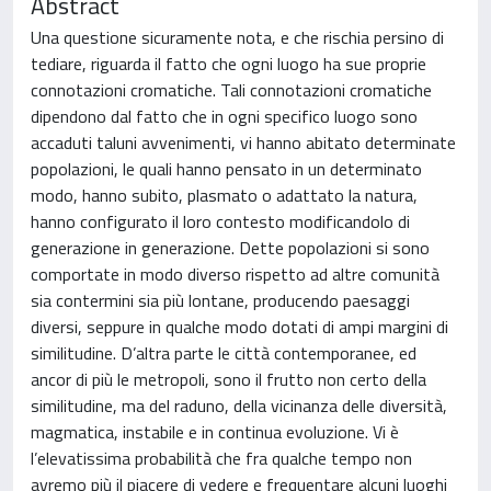
Abstract
Una questione sicuramente nota, e che rischia persino di
tediare, riguarda il fatto che ogni luogo ha sue proprie
connotazioni cromatiche. Tali connotazioni cromatiche
dipendono dal fatto che in ogni specifico luogo sono
accaduti taluni avvenimenti, vi hanno abitato determinate
popolazioni, le quali hanno pensato in un determinato
modo, hanno subito, plasmato o adattato la natura,
hanno configurato il loro contesto modificandolo di
generazione in generazione. Dette popolazioni si sono
comportate in modo diverso rispetto ad altre comunità
sia contermini sia più lontane, producendo paesaggi
diversi, seppure in qualche modo dotati di ampi margini di
similitudine. D’altra parte le città contemporanee, ed
ancor di più le metropoli, sono il frutto non certo della
similitudine, ma del raduno, della vicinanza delle diversità,
magmatica, instabile e in continua evoluzione. Vi è
l’elevatissima probabilità che fra qualche tempo non
avremo più il piacere di vedere e frequentare alcuni luoghi