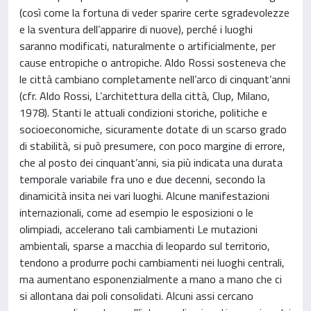
(così come la fortuna di veder sparire certe sgradevolezze
e la sventura dell’apparire di nuove), perché i luoghi
saranno modificati, naturalmente o artificialmente, per
cause entropiche o antropiche. Aldo Rossi sosteneva che
le città cambiano completamente nell’arco di cinquant’anni
(cfr. Aldo Rossi, L’architettura della città, Clup, Milano,
1978). Stanti le attuali condizioni storiche, politiche e
socioeconomiche, sicuramente dotate di un scarso grado
di stabilità, si può presumere, con poco margine di errore,
che al posto dei cinquant’anni, sia più indicata una durata
temporale variabile fra uno e due decenni, secondo la
dinamicità insita nei vari luoghi. Alcune manifestazioni
internazionali, come ad esempio le esposizioni o le
olimpiadi, accelerano tali cambiamenti Le mutazioni
ambientali, sparse a macchia di leopardo sul territorio,
tendono a produrre pochi cambiamenti nei luoghi centrali,
ma aumentano esponenzialmente a mano a mano che ci
si allontana dai poli consolidati. Alcuni assi cercano