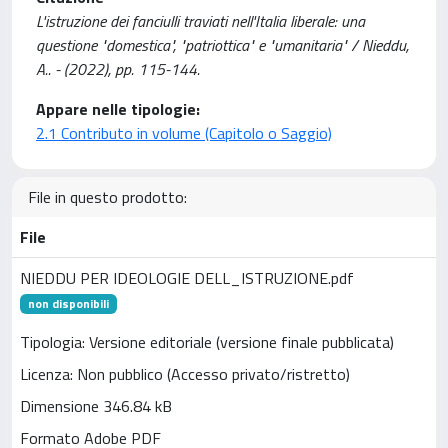
L'istruzione dei fanciulli traviati nell'Italia liberale: una
questione "domestica", "patriottica" e "umanitaria" / Nieddu,
A.. - (2022), pp. 115-144.
Appare nelle tipologie:
2.1 Contributo in volume (Capitolo o Saggio)
File in questo prodotto:
File
NIEDDU PER IDEOLOGIE DELL_ISTRUZIONE.pdf
non disponibili
Tipologia: Versione editoriale (versione finale pubblicata)
Licenza: Non pubblico (Accesso privato/ristretto)
Dimensione 346.84 kB
Formato Adobe PDF