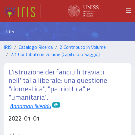
IRIS
IRIS
Catalogo Ricerca
2 Contributo in Volume
2.1 Contributo in volume (Capitolo o Saggio)
L'istruzione dei fanciulli traviati
nell'Italia liberale: una questione
"domestica", "patriottica" e
"umanitaria".
Annamari Nieddu
2022-01-01