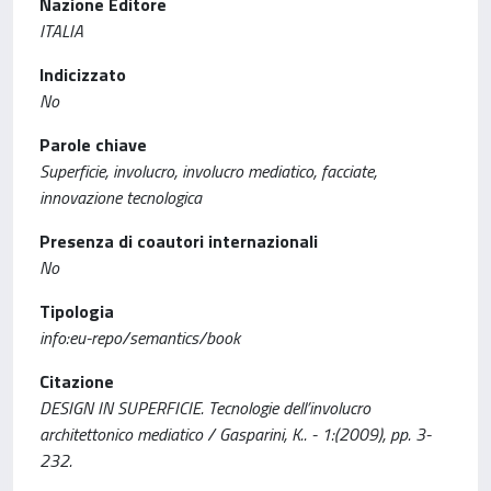
Nazione Editore
ITALIA
Indicizzato
No
Parole chiave
Superficie, involucro, involucro mediatico, facciate,
innovazione tecnologica
Presenza di coautori internazionali
No
Tipologia
info:eu-repo/semantics/book
Citazione
DESIGN IN SUPERFICIE. Tecnologie dell’involucro
architettonico mediatico / Gasparini, K.. - 1:(2009), pp. 3-
232.