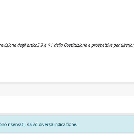
revisione degli articoli 9 e 41 della Costituzione e prospettive per ulterior
ono riservati, salvo diversa indicazione.