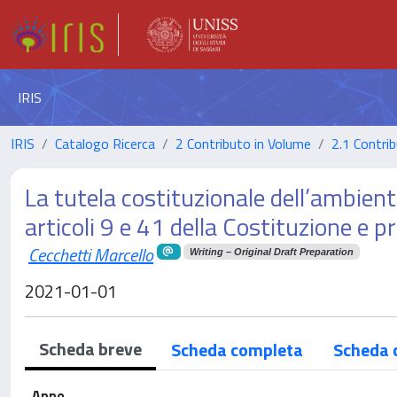
IRIS
IRIS
Catalogo Ricerca
2 Contributo in Volume
2.1 Contrib
La tutela costituzionale dell’ambiente
articoli 9 e 41 della Costituzione e pr
Cecchetti Marcello
Writing – Original Draft Preparation
2021-01-01
Scheda breve
Scheda completa
Scheda 
Anno