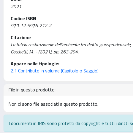
2021
Codice ISBN
979-12-5976-212-2
Citazione
La tutela costituzionale dell’ambiente tra diritto giurisprudenziale, 
Cecchetti, M.. - (2021), pp. 263-294.
Appare nelle tipologie:
2.1 Contributo in volume (Capitolo o Saggio)
File in questo prodotto:
Non ci sono file associati a questo prodotto.
I documenti in IRIS sono protetti da copyright e tutti i diritti s