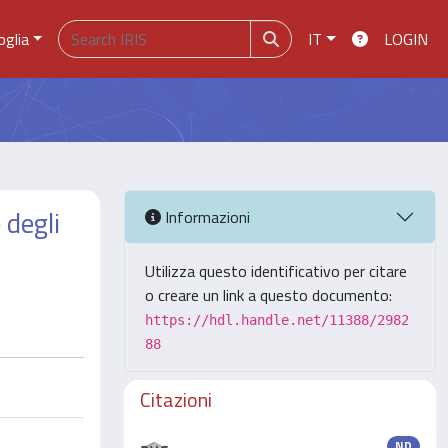
oglia
IT
LOGIN
 degli
Informazioni
Utilizza questo identificativo per citare
o creare un link a questo documento:
https://hdl.handle.net/11388/2982
88
Citazioni
ND