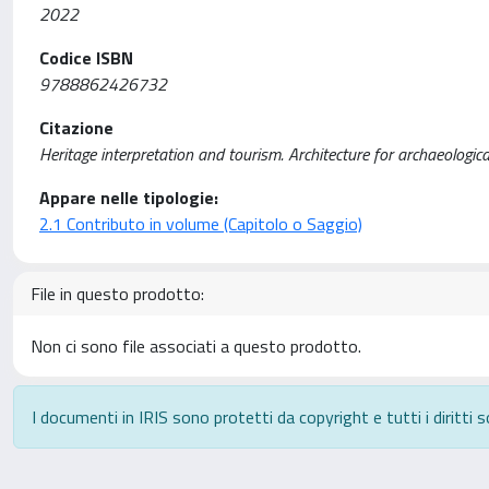
2022
Codice ISBN
9788862426732
Citazione
Heritage interpretation and tourism. Architecture for archaeologica
Appare nelle tipologie:
2.1 Contributo in volume (Capitolo o Saggio)
File in questo prodotto:
Non ci sono file associati a questo prodotto.
I documenti in IRIS sono protetti da copyright e tutti i diritti s