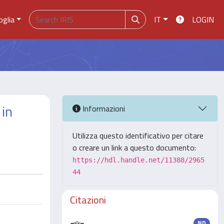
oglia
IT
LOGIN
 in
Informazioni
Utilizza questo identificativo per citare
o creare un link a questo documento:
https://hdl.handle.net/11388/2965
44
Citazioni
ND