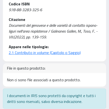
Codice ISBN
978-88-3283-325-6
Citazione
Documenti del genovese e delle varietà di contatto ispano-
liguri nell'area rioplatense / Galinanes Gallen, M., Toso, F.. -
VII:(2022), pp. 139-159.
Appare nelle tipologie:
2.1 Contributo in volume (Capitolo o Saggio)
File in questo prodotto:
Non ci sono file associati a questo prodotto.
I documenti in IRIS sono protetti da copyright e tutti i
diritti sono riservati, salvo diversa indicazione.