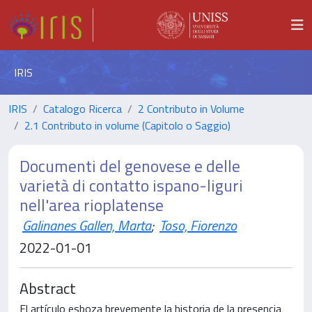
IRIS
IRIS
Catalogo Ricerca
2 Contributo in Volume
2.1 Contributo in volume (Capitolo o Saggio)
Documenti del genovese e delle
varietà di contatto ispano-liguri
nell'area rioplatense
Galinanes Gallen, Marta
;
Toso, Fiorenzo
2022-01-01
Abstract
El artículo esboza brevemente la historia de la presencia