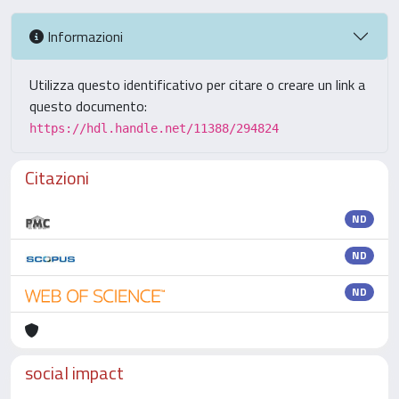
Informazioni
Utilizza questo identificativo per citare o creare un link a
questo documento:
https://hdl.handle.net/11388/294824
Citazioni
ND
ND
ND
social impact