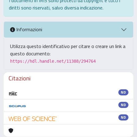
I documenti in IRIS sono protetti da copyright e tutti i
diritti sono riservati, salvo diversa indicazione.
Informazioni
Utilizza questo identificativo per citare o creare un link a
questo documento:
https://hdl.handle.net/11388/294764
Citazioni
ND
ND
ND