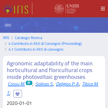
IRIS
IRIS
Catalogo Ricerca
4 Contributo in Atti di Convegno (Proceeding)
4.1 Contributo in Atti di convegno
Agronomic adaptability of the main
horticultural and floricultural crops
inside photovoltaic greenhouses
Cossu M.
;
Solinas S.
;
Deligios P. A.
;
Tiloca M.
T.
;
2020-01-01