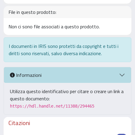
File in questo prodotto:
Non ci sono file associati a questo prodotto.
I documenti in IRIS sono protetti da copyright e tutti i
diritti sono riservati, salvo diversa indicazione.
Informazioni
Utilizza questo identificativo per citare o creare un link a
questo documento:
https://hdl.handle.net/11388/294465
Citazioni