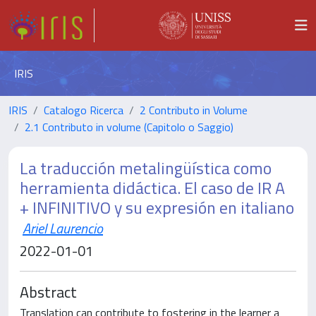
IRIS
IRIS
Catalogo Ricerca
2 Contributo in Volume
2.1 Contributo in volume (Capitolo o Saggio)
La traducción metalingüística como
herramienta didáctica. El caso de IR A
+ INFINITIVO y su expresión en italiano
Ariel Laurencio
2022-01-01
Abstract
Translation can contribute to fostering in the learner a