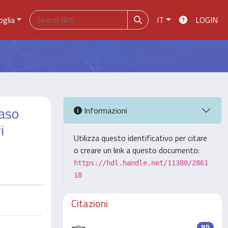
oglia
IT
LOGIN
caso
Informazioni
i
Utilizza questo identificativo per citare
o creare un link a questo documento:
https://hdl.handle.net/11388/2861
18
Citazioni
ND