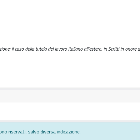
ione: il caso della tutela del lavoro italiano all’estero, in Scritti in onore 
ono riservati, salvo diversa indicazione.