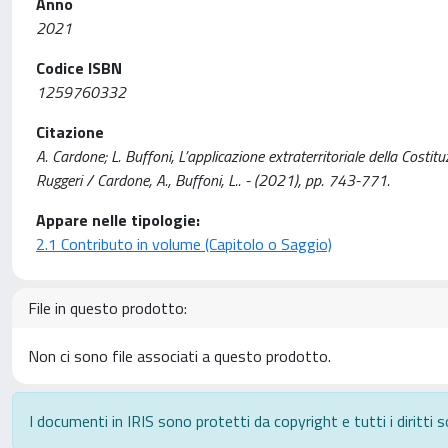
Anno
2021
Codice ISBN
1259760332
Citazione
A. Cardone; L. Buffoni, L’applicazione extraterritoriale della Costituz
Ruggeri / Cardone, A., Buffoni, L.. - (2021), pp. 743-771.
Appare nelle tipologie:
2.1 Contributo in volume (Capitolo o Saggio)
File in questo prodotto:
Non ci sono file associati a questo prodotto.
I documenti in IRIS sono protetti da copyright e tutti i diritti s