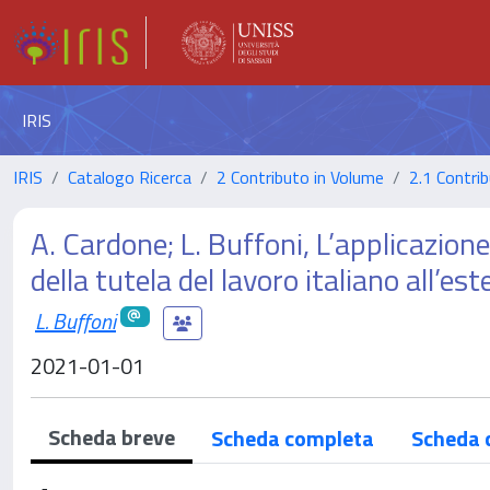
IRIS
IRIS
Catalogo Ricerca
2 Contributo in Volume
2.1 Contrib
A. Cardone; L. Buffoni, L’applicazione
della tutela del lavoro italiano all’es
L. Buffoni
2021-01-01
Scheda breve
Scheda completa
Scheda 