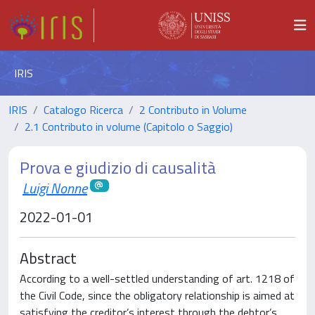
IRIS
IRIS
Catalogo Ricerca
2 Contributo in Volume
2.1 Contributo in volume (Capitolo o Saggio)
Prova e giudizio di causalità
Luigi Nonne
2022-01-01
Abstract
According to a well-settled understanding of art. 1218 of
the Civil Code, since the obligatory relationship is aimed at
satisfying the creditor’s interest through the debtor’s