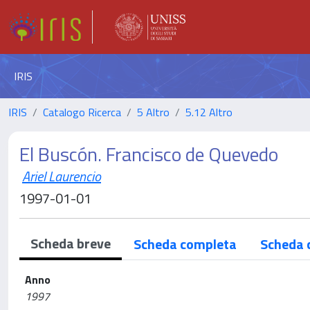
IRIS
IRIS
Catalogo Ricerca
5 Altro
5.12 Altro
El Buscón. Francisco de Quevedo
Ariel Laurencio
1997-01-01
Scheda breve
Scheda completa
Scheda 
Anno
1997