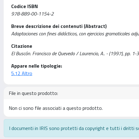
Codice ISBN
978-889-00-1154-2
Breve descrizione dei contenuti (Abstract)
Adaptaciones con fines didácticos, con ejercicios gramaticales adju
Citazione
El Buscón. Francisco de Quevedo / Laurencio, A.. - (1997), pp. 1-3
Appare nelle tipologie:
5.12 Altro
File in questo prodotto:
Non ci sono file associati a questo prodotto.
I documenti in IRIS sono protetti da copyright e tutti i diritti s