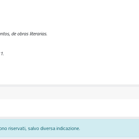
ntos, de obras literarias.
1.
ono riservati, salvo diversa indicazione.