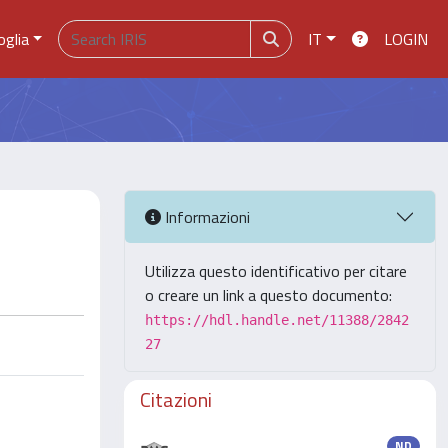
oglia
IT
LOGIN
Informazioni
Utilizza questo identificativo per citare
o creare un link a questo documento:
https://hdl.handle.net/11388/2842
27
Citazioni
ND