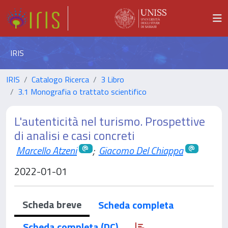
IRIS
IRIS
Catalogo Ricerca
3 Libro
3.1 Monografia o trattato scientifico
L'autenticità nel turismo. Prospettive
di analisi e casi concreti
Marcello Atzeni
;
Giacomo Del Chiappa
2022-01-01
Scheda breve
Scheda completa
Scheda completa (DC)