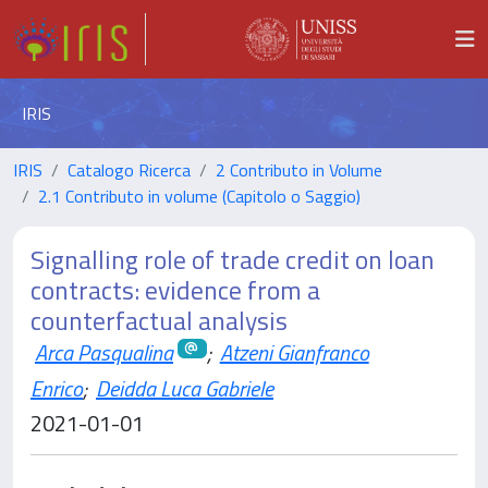
IRIS
IRIS
Catalogo Ricerca
2 Contributo in Volume
2.1 Contributo in volume (Capitolo o Saggio)
Signalling role of trade credit on loan
contracts: evidence from a
counterfactual analysis
Arca Pasqualina
;
Atzeni Gianfranco
Enrico
;
Deidda Luca Gabriele
2021-01-01