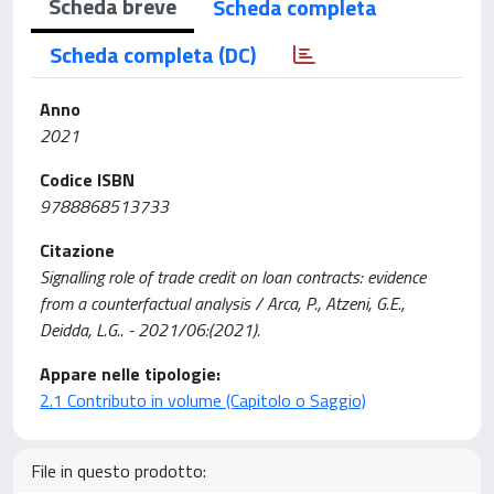
Scheda breve
Scheda completa
Scheda completa (DC)
Anno
2021
Codice ISBN
9788868513733
Citazione
Signalling role of trade credit on loan contracts: evidence
from a counterfactual analysis / Arca, P., Atzeni, G.E.,
Deidda, L.G.. - 2021/06:(2021).
Appare nelle tipologie:
2.1 Contributo in volume (Capitolo o Saggio)
File in questo prodotto: