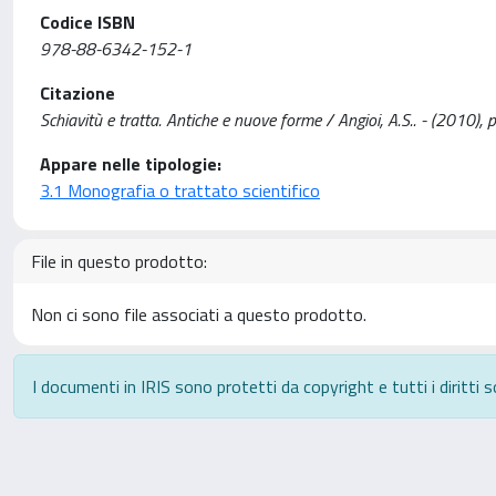
Codice ISBN
978-88-6342-152-1
Citazione
Schiavitù e tratta. Antiche e nuove forme / Angioi, A.S.. - (2010), 
Appare nelle tipologie:
3.1 Monografia o trattato scientifico
File in questo prodotto:
Non ci sono file associati a questo prodotto.
I documenti in IRIS sono protetti da copyright e tutti i diritti s