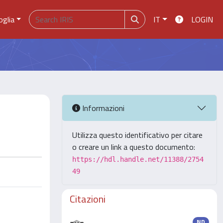
oglia
IT
LOGIN
Informazioni
Utilizza questo identificativo per citare
o creare un link a questo documento:
https://hdl.handle.net/11388/2754
49
Citazioni
ND