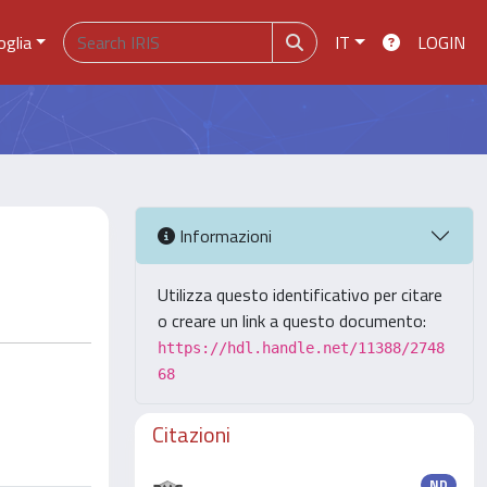
oglia
IT
LOGIN
Informazioni
Utilizza questo identificativo per citare
o creare un link a questo documento:
https://hdl.handle.net/11388/2748
68
Citazioni
ND