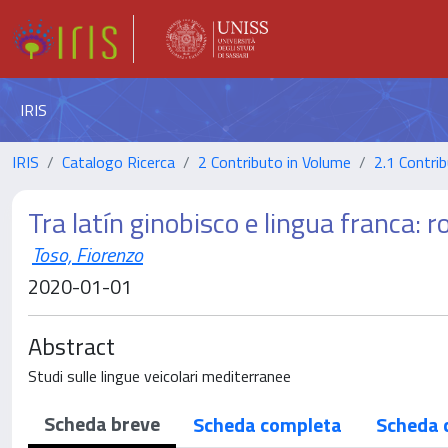
IRIS
IRIS
Catalogo Ricerca
2 Contributo in Volume
2.1 Contrib
Tra latín ginobisco e lingua franca: r
Toso, Fiorenzo
2020-01-01
Abstract
Studi sulle lingue veicolari mediterranee
Scheda breve
Scheda completa
Scheda 