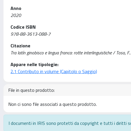
Anno
2020
Codice ISBN
978-88-3613-088-7
Citazione
Tra latín ginobisco e lingua franca: rotte interlinguistiche / Toso, 
Appare nelle tipologie:
2.1 Contributo in volume (Capitolo o Saggio)
File in questo prodotto:
Non ci sono file associati a questo prodotto.
I documenti in IRIS sono protetti da copyright e tutti i diritti s