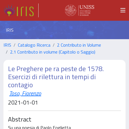
IRIS
IRIS
Catalogo Ricerca
2 Contributo in Volume
2.1 Contributo in volume (Capitolo o Saggio)
Le Preghere pe ra peste de 1578.
Esercizi di rilettura in tempi di
contagio
Toso, Fiorenzo
2021-01-01
Abstract
Su una poesia di Paolo Foglietta