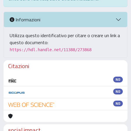
Informazioni
Utilizza questo identificativo per citare o creare un link a
questo documento:
https://hdl.handle.net/11388/273868
Citazioni
ND
ND
ND
social impact