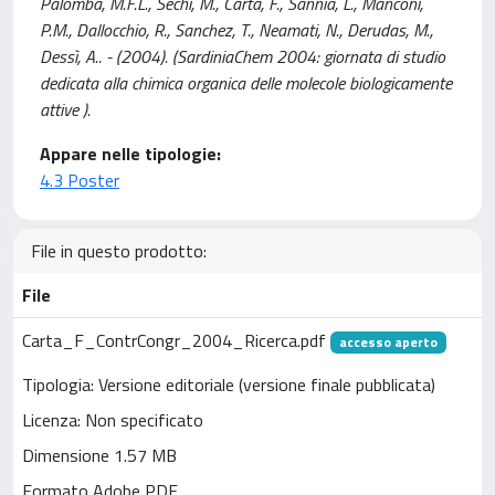
Palomba, M.F.L., Sechi, M., Carta, F., Sannia, L., Manconi,
P.M., Dallocchio, R., Sanchez, T., Neamati, N., Derudas, M.,
Dessì, A.. - (2004). (SardiniaChem 2004: giornata di studio
dedicata alla chimica organica delle molecole biologicamente
attive ).
Appare nelle tipologie:
4.3 Poster
File in questo prodotto:
File
Carta_F_ContrCongr_2004_Ricerca.pdf
accesso aperto
Tipologia: Versione editoriale (versione finale pubblicata)
Licenza: Non specificato
Dimensione 1.57 MB
Formato Adobe PDF