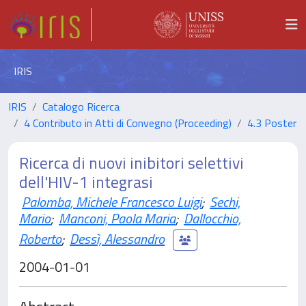
IRIS
IRIS
Catalogo Ricerca
4 Contributo in Atti di Convegno (Proceeding)
4.3 Poster
Ricerca di nuovi inibitori selettivi
dell'HIV-1 integrasi
Palomba, Michele Francesco Luigi
;
Sechi,
Mario
;
Manconi, Paola Maria
;
Dallocchio,
Roberto
;
Dessì, Alessandro
2004-01-01