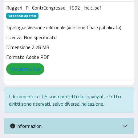
Ruggeri_P_ContrCongresso_1992_Indici.pdf
accesso aperto
Tipologia: Versione editoriale (versione finale pubblicata)
Licenza: Non specificato
Dimensione 2.78 MB
Formato Adobe PDF
Visualizza/Apri
I documenti in IRIS sono protetti da copyright e tutti i
diritti sono riservati, salvo diversa indicazione.
Informazioni