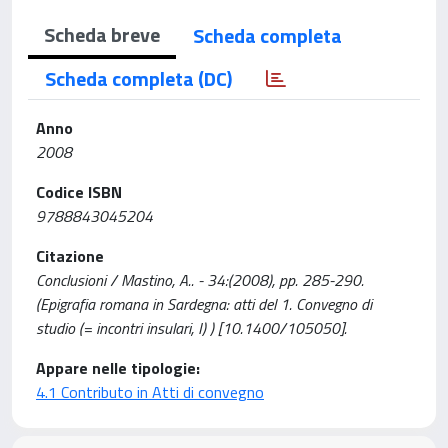
Scheda breve
Scheda completa
Scheda completa (DC)
Anno
2008
Codice ISBN
9788843045204
Citazione
Conclusioni / Mastino, A.. - 34:(2008), pp. 285-290.
(Epigrafia romana in Sardegna: atti del 1. Convegno di
studio (= incontri insulari, I) ) [10.1400/105050].
Appare nelle tipologie:
4.1 Contributo in Atti di convegno