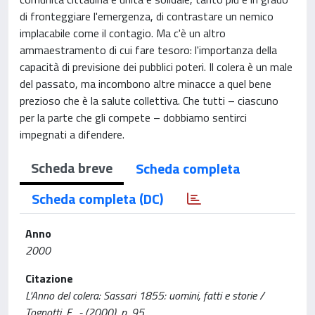
di fronteggiare l'emergenza, di contrastare un nemico
implacabile come il contagio. Ma c'è un altro
ammaestramento di cui fare tesoro: l'importanza della
capacità di previsione dei pubblici poteri. Il colera è un male
del passato, ma incombono altre minacce a quel bene
prezioso che è la salute collettiva. Che tutti – ciascuno
per la parte che gli compete – dobbiamo sentirci
impegnati a difendere.
Scheda breve
Scheda completa
Scheda completa (DC)
Anno
2000
Citazione
L'Anno del colera: Sassari 1855: uomini, fatti e storie /
Tognotti, E.. - (2000), p. 95.