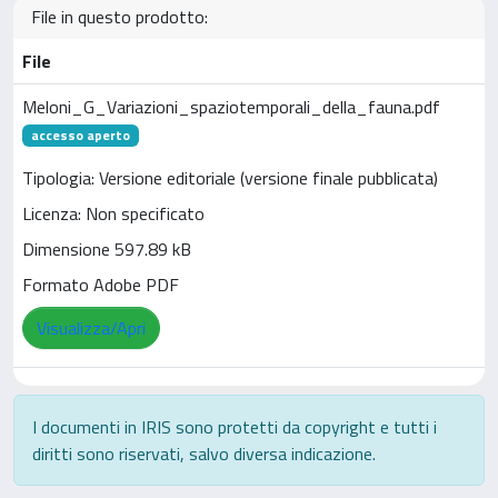
File in questo prodotto:
File
Meloni_G_Variazioni_spaziotemporali_della_fauna.pdf
accesso aperto
Tipologia: Versione editoriale (versione finale pubblicata)
Licenza: Non specificato
Dimensione 597.89 kB
Formato Adobe PDF
Visualizza/Apri
I documenti in IRIS sono protetti da copyright e tutti i
diritti sono riservati, salvo diversa indicazione.