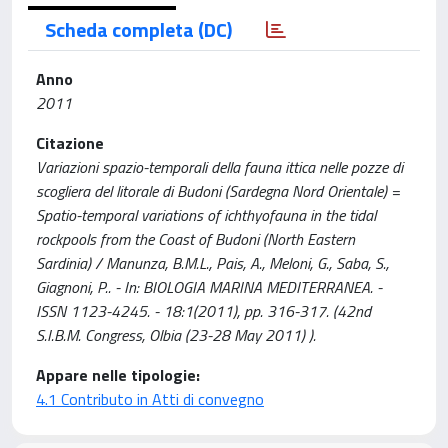
Scheda completa (DC)
Anno
2011
Citazione
Variazioni spazio-temporali della fauna ittica nelle pozze di
scogliera del litorale di Budoni (Sardegna Nord Orientale) =
Spatio-temporal variations of ichthyofauna in the tidal
rockpools from the Coast of Budoni (North Eastern
Sardinia) / Manunza, B.M.L., Pais, A., Meloni, G., Saba, S.,
Giagnoni, P.. - In: BIOLOGIA MARINA MEDITERRANEA. -
ISSN 1123-4245. - 18:1(2011), pp. 316-317. (42nd
S.I.B.M. Congress, Olbia (23-28 May 2011) ).
Appare nelle tipologie:
4.1 Contributo in Atti di convegno