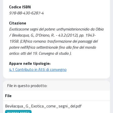
Codice ISBN
978-88-430-6287-4
Citazione
Exoticacome segni del potere: unthymiaterioncnidio da Olbia
/ Bevilacqua, G., D'Oriano, R.. - 43.2:(2012), pp. 1943-
1958. (L'Africa romana: trasformazione dei paesaggi del
potere nell'Africa settentrionale fino alla fine del mondo
antico: atti del 19. Convegno di studio ).
Appare nelle tipologie:
4.1 Contributo in Atti di convegno
File in questo prodotto:
File
Bevilacqua_G_Exotica_come_segni_del.pdf
accesso aperto