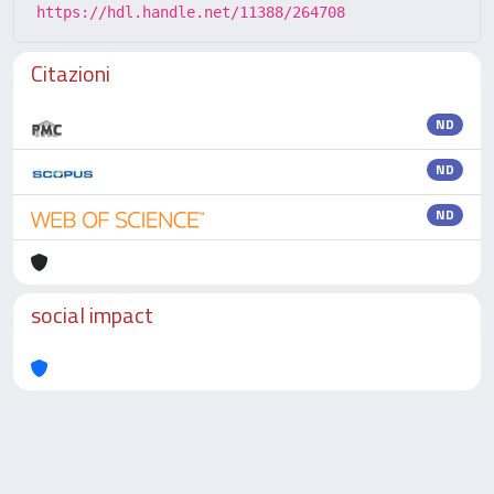
https://hdl.handle.net/11388/264708
Citazioni
ND
ND
ND
social impact