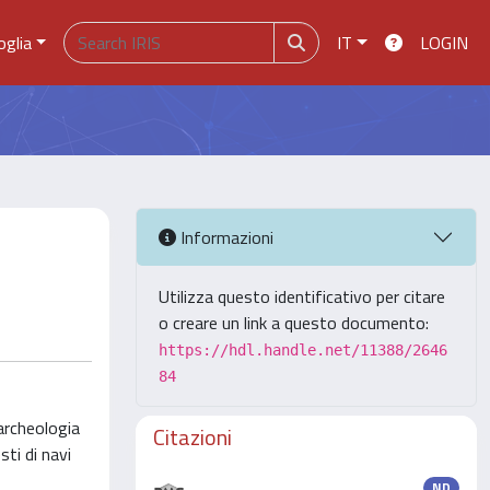
oglia
IT
LOGIN
Informazioni
Utilizza questo identificativo per citare
o creare un link a questo documento:
https://hdl.handle.net/11388/2646
84
’archeologia
Citazioni
sti di navi
ND