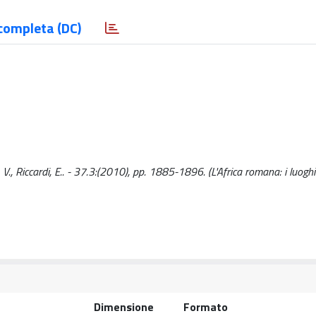
completa (DC)
i, V., Riccardi, E.. - 37.3:(2010), pp. 1885-1896. (L'Africa romana: i luogh
Dimensione
Formato