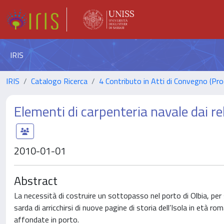
IRIS
IRIS
Catalogo Ricerca
4 Contributo in Atti di Convegno (Pro
Elementi di carpenteria navale dai rel
2010-01-01
Abstract
La necessità di costruire un sottopasso nel porto di Olbia, per sn
sarda di arricchirsi di nuove pagine di storia dell’Isola in età r
affondate in porto.