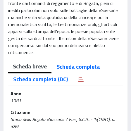
fronte dai Comandi di reggimento e di Brigata, pieni di
inediti particolari non solo sulle battaglie della «Sassari»
ma anche sulla vita quotidiana della trincea; e poi la
memorialistica scritta, le testimonianze orali, gli articoli
apparsi sulla stampa dell'epoca, le poesie popolari sulle
gesta dei sardi al fronte . Il «mito» della «Sassari» viene
qui ripercorso sin dal suo primo delinearsi e riletto
criticamente.
Scheda breve
Scheda completa
Scheda completa (DC)
Anno
1981
Citazione
Storia della Brigata «Sassari» / Fois, G.C.R.. - 1:(1981), p.
389.