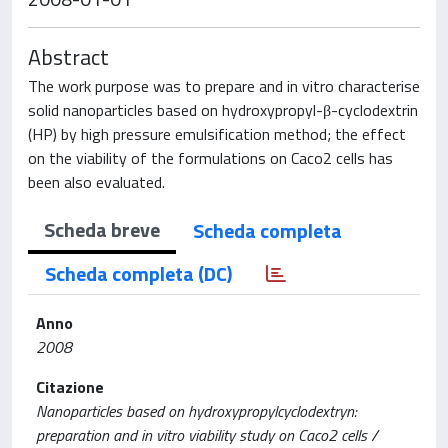
Abstract
The work purpose was to prepare and in vitro characterise
solid nanoparticles based on hydroxypropyl-β-cyclodextrin
(HP) by high pressure emulsification method; the effect
on the viability of the formulations on Caco2 cells has
been also evaluated.
Scheda breve
Scheda completa
Scheda completa (DC)
Anno
2008
Citazione
Nanoparticles based on hydroxypropylcyclodextryn:
preparation and in vitro viability study on Caco2 cells /