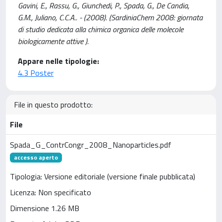
Gavini, E., Rassu, G., Giunchedi, P., Spada, G., De Candia,
G.M., Juliano, C.C.A.. - (2008). (SardiniaChem 2008: giornata
di studio dedicata alla chimica organica delle molecole
biologicamente attive ).
Appare nelle tipologie:
4.3 Poster
File in questo prodotto:
File
Spada_G_ContrCongr_2008_Nanoparticles.pdf
accesso aperto
Tipologia: Versione editoriale (versione finale pubblicata)
Licenza: Non specificato
Dimensione 1.26 MB