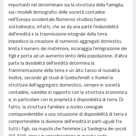
importanti nel determinare sia la struttura della famiglia,
sia i modelli demografici delle società contadine
nell'Europa occidentale.Numerosi studiosi hanno
sottolineato, infatti, che se da una parte l'indivisibilità
dell'eredità e la trasmissione integrale della terra
impedisce la creazione di numerosi aggregati domestici,
limita il numero dei matrimoni, incoraggia l'emigrazione dei
figli e porta ad un aumento lento della popolazione, d'altra
parte la divisibilità dell'eredità determina la
frammentazione della terra e un alto tasso di nuzialità.
Inoltre, secondo gli studi di Goldschmidt e Kunkel la
struttura dell'aggregato domestico, sempre in società
contadine, sarebbe in rapporto con la struttura economica
e, in particolare con la proprietà e disponibilità di terra. Di
fatto, la struttura familiare a nucleo coniugale
corrisponderebbe a una situazione di disponibilità di terra e
comporterebbe la divisione dell'eredità in parti uguali fra
tutti i figli, sia maschi che femmine.La Sardegna dei secoli
XVI-XVIII, presa in considerazione in questa sede,