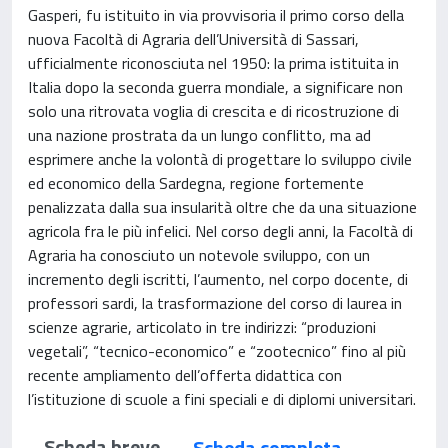
Gasperi, fu istituito in via provvisoria il primo corso della
nuova Facoltà di Agraria dell’Università di Sassari,
ufficialmente riconosciuta nel 1950: la prima istituita in
Italia dopo la seconda guerra mondiale, a significare non
solo una ritrovata voglia di crescita e di ricostruzione di
una nazione prostrata da un lungo conflitto, ma ad
esprimere anche la volontà di progettare lo sviluppo civile
ed economico della Sardegna, regione fortemente
penalizzata dalla sua insularità oltre che da una situazione
agricola fra le più infelici. Nel corso degli anni, la Facoltà di
Agraria ha conosciuto un notevole sviluppo, con un
incremento degli iscritti, l’aumento, nel corpo docente, di
professori sardi, la trasformazione del corso di laurea in
scienze agrarie, articolato in tre indirizzi: “produzioni
vegetali”, “tecnico-economico” e “zootecnico” fino al più
recente ampliamento dell’offerta didattica con
l’istituzione di scuole a fini speciali e di diplomi universitari.
Scheda breve
Scheda completa