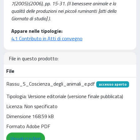
7(2005):(2006), pp. 15-31. (Il benessere animale e la
qualità delle produzioni nei piccoli ruminanti: [atti della
Giornata di studio] ).
Appare nelle tipologie:
4.1 Contributo in Atti di convegno
File in questo prodotto:
File
Rassu_S_Coscienza_degli_animali_e.pdf
accesso aperto
Tipologia: Versione editoriale (versione finale pubblicata)
Licenza: Non specificato
Dimensione 168.59 kB
Formato Adobe PDF
Visualizza/Apri