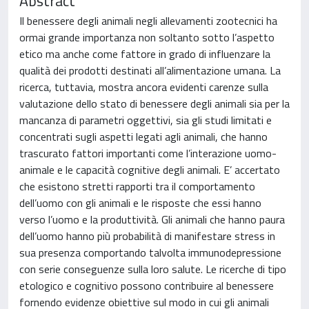
Abstract
Il benessere degli animali negli allevamenti zootecnici ha
ormai grande importanza non soltanto sotto l’aspetto
etico ma anche come fattore in grado di influenzare la
qualità dei prodotti destinati all’alimentazione umana. La
ricerca, tuttavia, mostra ancora evidenti carenze sulla
valutazione dello stato di benessere degli animali sia per la
mancanza di parametri oggettivi, sia gli studi limitati e
concentrati sugli aspetti legati agli animali, che hanno
trascurato fattori importanti come l’interazione uomo-
animale e le capacità cognitive degli animali. E’ accertato
che esistono stretti rapporti tra il comportamento
dell’uomo con gli animali e le risposte che essi hanno
verso l’uomo e la produttività. Gli animali che hanno paura
dell’uomo hanno più probabilità di manifestare stress in
sua presenza comportando talvolta immunodepressione
con serie conseguenze sulla loro salute. Le ricerche di tipo
etologico e cognitivo possono contribuire al benessere
fornendo evidenze obiettive sul modo in cui gli animali