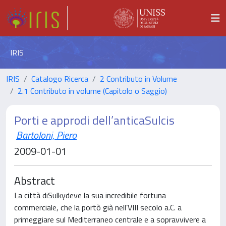
IRIS
IRIS
Catalogo Ricerca
2 Contributo in Volume
2.1 Contributo in volume (Capitolo o Saggio)
Porti e approdi dell’anticaSulcis
Bartoloni, Piero
2009-01-01
Abstract
La città diSulkydeve la sua incredibile fortuna
commerciale, che la portò già nell’VIII secolo a.C. a
primeggiare sul Mediterraneo centrale e a sopravvivere a