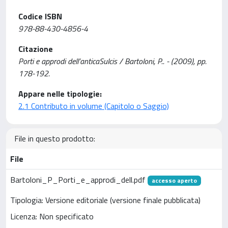
Codice ISBN
978-88-430-4856-4
Citazione
Porti e approdi dell’anticaSulcis / Bartoloni, P.. - (2009), pp.
178-192.
Appare nelle tipologie:
2.1 Contributo in volume (Capitolo o Saggio)
File in questo prodotto:
File
Bartoloni_P_Porti_e_approdi_dell.pdf
accesso aperto
Tipologia: Versione editoriale (versione finale pubblicata)
Licenza: Non specificato